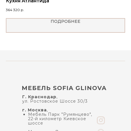
Кухня Атлантида
К
364 320
р.
52
ПОДРОБНЕЕ
МЕБЕЛЬ SOFIA GLINOVA
Г. Краснодар
,
ул. Ростовское Шоссе 30/3
г. Москва
,
Мебель Парк "Румянцево",
22-й километр Киевское
шоссе