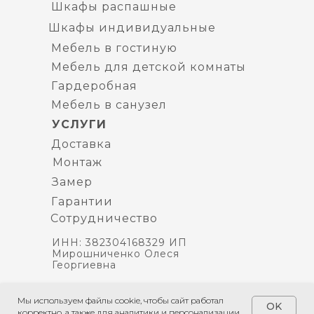
Шкафы распашные
Шкафы индивидуальные
Мебель в гостиную
Мебель для детской комнаты
Гардеробная
Мебель в санузел
УСЛУГИ
Доставка
Монтаж
Замер
Гарантии
Сотрудничество
ИНН: 382304168329 ИП
Мирошниченко Олеся
Георгиевна
Политика
Мы используем файлы cookie, чтобы сайт работал
конфиденциальности
OK
корректно, а также для аналитики и персонализации