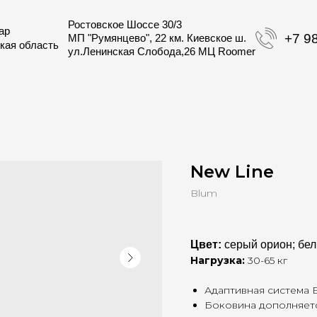
Ростовское Шоссе 30/3
+7 989 271 3
МП "Румянцево", 22 км. Киевское ш.
область
ул.Ленинская Слобода,26 МЦ Roomer
New Line
Blum
Цвет:
серый орион; бе
Нагрузка:
30-65 кг
Адаптивная система
Боковина дополняетс