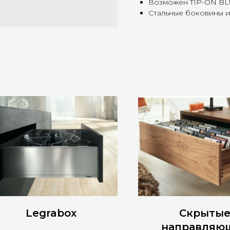
Возможен TIP-ON BLU
Стальные боковины и
Legrabox
Скрыты
направляю