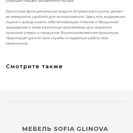
упрощая процесс разделения мусора.
Различные функциональные модули, встроенные в кухню, делают
ее невероятно удобной для использования. Здесь есть выдвижные
ящики с доводчиками, обеспечивающие плавное и бесшумное
закрывание, а также различные органайзеры для хранения
кухонной утвари и продуктов. Высококачественная фурнитура
гарантирует долгий срок службы и надежную работу всех
механизмов.
Смотрите также
МЕБЕЛЬ SOFIA GLINOVA