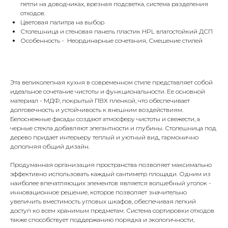
петли на доводчиках, врезная подсветка, система разделения
отходов.
Цветовая палитра на выбор
Столешница и стеновая панель пластик HPL влагостойкий ДСП
Особенность - Неординарные сочетания, Смешение стилей
Эта великолепная кухня в современном стиле представляет собой
идеальное сочетание чистоты и функциональности. Ее основной
материал - МДФ, покрытый ПВХ пленкой, что обеспечивает
долговечность и устойчивость к внешним воздействиям.
Белоснежные фасады создают атмосферу чистоты и свежести, а
черные стекла добавляют элегантности и глубины. Столешница под
дерево придает интерьеру теплый и уютный вид, гармонично
дополняя общий дизайн.
Продуманная организация пространства позволяет максимально
эффективно использовать каждый сантиметр площади. Одним из
наиболее впечатляющих элементов является волшебный уголок -
инновационное решение, которое позволяет значительно
увеличить вместимость угловых шкафов, обеспечивая легкий
доступ ко всем хранимым предметам. Система сортировки отходов
также способствует поддержанию порядка и экологичности,