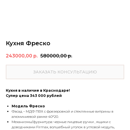
Кухня Фреско
243000,00
р.
580000,00
р.
ЗАКАЗАТЬ КОНСУЛЬТАЦИЮ
Кухня в наличие в Краснодаре!
Супер цена 343 000 рублей
Модель Фреско
Фасад – МДФ ПВХ с фрезеровкой и стеклянные витрины в
алюминиевой рамке 40*20.
Механизмы/фурнитура: черные лицевые ручки , ящики с
доводчиками Firmax, волшебный уголок в угловой модуль,