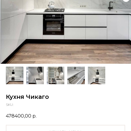
Кухня Чикаго
SKU:
478400,00
р.