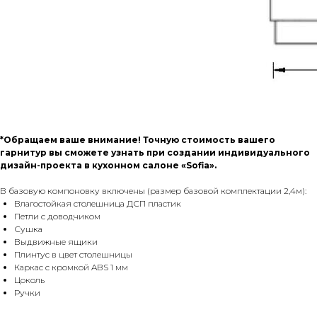
*Обращаем ваше внимание! Точную стоимость вашего
гарнитур вы сможете узнать при создании индивидуального
дизайн-проекта в кухонном салоне «Sofia».
В базовую компоновку включены (размер базовой комплектации 2,4м):
Влагостойкая столешница ДСП пластик
Петли с доводчиком
Сушка
Выдвижные ящики
Плинтус в цвет столешницы
Каркас с кромкой ABS 1 мм
Цоколь
Ручки