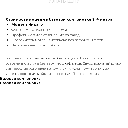
УЗНАТЬ ЦЕНУ
Стоимость модели в базовой компоновке 2, 4 метра
Модель Чикаго
Фасад – МДФ эмаль глянец 19мм
Профиль Gola для открывания за фасад
Особенность: модель выполнена без верхних шкафов
Цветовая палитра на выбор
Глянцевая П-образная кухня белого цвета. Выполнена в
современном стиле без верхних шкафчиков. Двухстворчатый шкаф
с антресолью изготовлен в комплект к кухонному гарнитуру.
Интегрированная мойка и встроенная бытовая техника.
Базовая компоновка
Базовая компоновка