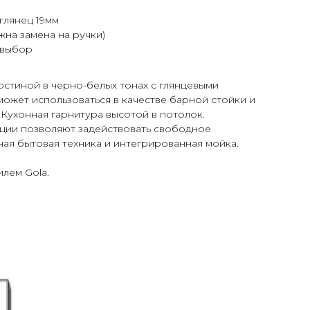
глянец 19мм
жна замена на ручки)
 выбор
остиной в черно-белых тонах с глянцевыми
ожет использоваться в качестве барной стойки и
 Кухонная гарнитура высотой в потолок.
ции позволяют задействовать свободное
ая бытовая техника и интегрированная мойка.
илем Gola.