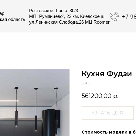
Ростовское Шоссе 30/3
+7 989 271 3
МП "Румянцево", 22 км. Киевское ш.
область
ул.Ленинская Слобода,26 МЦ Roomer
Кухня Фудзи
SKU:
561200,00
р.
УЗНАТЬ ЦЕНУ
Стоимость модели в б