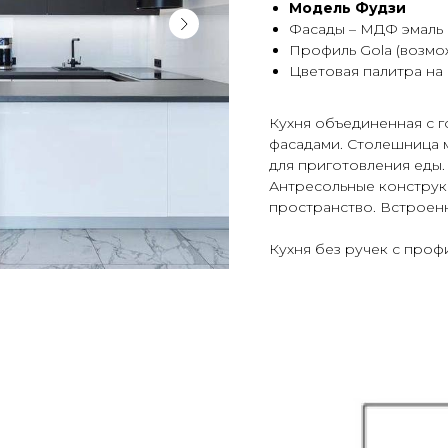
Модель Фудзи
Фасады – МДФ эмаль 
Профиль Gola (возмо
Цветовая палитра на
Кухня объединенная с г
фасадами. Столешница м
для приготовления еды.
Антресольные конструк
пространство. Встроенн
Кухня без ручек с проф