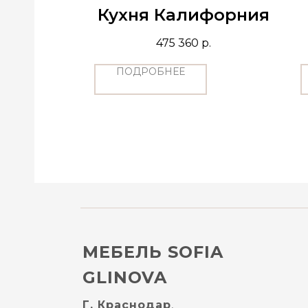
рлин
Кухня Калифорния
р.
475 360
р.
ПОДРОБНЕЕ
МЕБЕЛЬ SOFIA
GLINOVA
Г. Краснодар
,