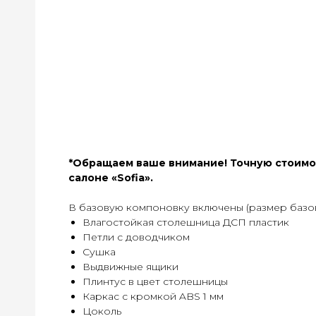
*Обращаем ваше внимание! Точную стоимос
салоне «Sofia».
В базовую компоновку включены (размер базов
Влагостойкая столешница ДСП пластик
Петли с доводчиком
Сушка
Выдвижные ящики
Плинтус в цвет столешницы
Каркас с кромкой ABS 1 мм
Цоколь