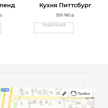
кленд
Кухня Питтсбург
р.
550 160
р.
ПОДРОБНЕЕ