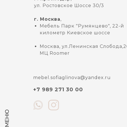
ул. Ростовское Шоссе 30/3
г. Москва
,
Мебель Парк "Румянцево", 22-й
километр Киевское шоссе
Москва, ул.Ленинская Слобода,2
МЦ Roomer
mebel.sofiaglinova@yandex.ru
+7 989 271 30 00
МЕНЮ