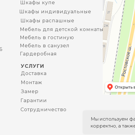
Шкафы купе
Шкафы индивидуальные
Шкафы распашные
Мебель для детской комнаты
Мебель в гостиную
Мебель в санузел
6
Гардеробная
УСЛУГИ
Доставка
Монтаж
Замер
Гарантии
Сотрудничество
Мы используем фа
ИНН: 382304168
корректно, а такж