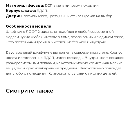
Материал фасада:
ДСП в меламиновом покрытии.
Корпус шкафа:
ЛДСП.
Двери:
Профиль Aristo, цвета ДСП и стекла Оракал на выбор.
Особенности модели
Шкаф купе ЛОФТ 2 идеально подойдет к любой современной
модели кухни «Sofia». Интерьер дома, оформленный в едином стиле,
– это постоянный тренд в мировой мебельной индустрии.
Двустворчатый шкаф-купе выполнен в современном стиле. Корпус
шкафа изготовлен из ЛДСП, матовые фасады. Внутри шкаф оснащен
разноразмерными полками, на которых можно хранить как мелкие
вещи, так и крупногабаритные предметы. Шкаф отлично подойдет
для любого помещения, благодаря отсутствию лишних деталей.
Смотрите также